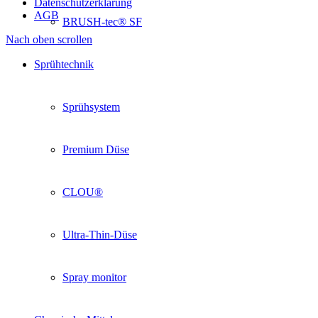
Datenschutzerklärung
AGB
BRUSH-tec® SF
Nach oben scrollen
Sprühtechnik
Sprühsystem
Premium Düse
CLOU®
Ultra-Thin-Düse
Spray monitor