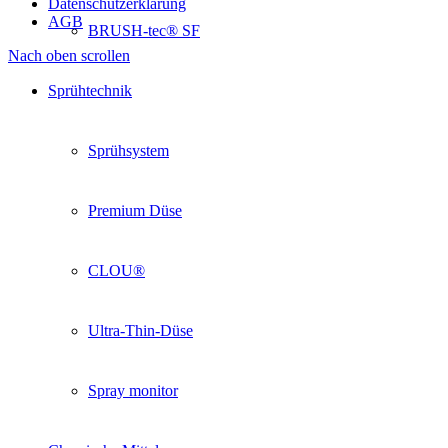
Datenschutzerklärung
AGB
BRUSH-tec® SF
Nach oben scrollen
Sprühtechnik
Sprühsystem
Premium Düse
CLOU®
Ultra-Thin-Düse
Spray monitor